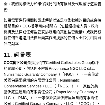
全。我們同樣致力於確保我們的所有僱員及代理履行這些義
務。
如果需要進行相關披露或傳輸以滿足收集數據的目的或直接
相關目的，CCG香港可向相關方（包括經授權人員、政府
機構及法律或任何監管安排規定的其他監管機構）或我們根
據任何香港適用法律須向其作出披露的任何人士提供相關資
訊或副本。
11. 詞彙表
CCG旗下公司
是指我們在Certified Collectibles Group旗下
的關聯公司，包括但不限於Provenance NGC LLC d/b/a
Numismatic Guaranty Company（「NGC」），一家位於
美國佛羅里達州的有限責任公司；Numismatic
Conservation Services，LLC（「NCS」），一家位於美
國佛羅里達州的有限責任公司；Paper Money Guaranty，
LLC（「PMG」），一家位於美國佛羅里達州的有限責任
公司；Certified Guaranty Company，LLC（「CGC」），