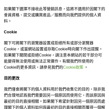
如果閣下選擇不接收此等營銷訊息，這將不適用於因閣下的
會員資格、提交或購買産品／服務而向我們提供的個人資
料。
Cookie
閣下可將閣下的瀏覽器設置成拒絕所有或部分瀏覽器
Cookie，或當網站設置或存取Cookie時向閣下作出提醒。
如果閣下關閉或拒絕Cookie，請注意本網站的若干部分可
能變得無法使用或無法正常運作。有關我們所使用的
Cookie的更多資訊，請參見我們的
Cookie政策
。
目的更改
我們僅會將閣下的個人資料用於我們收集它的目的，除非我
們合理地認爲我們需要因另一個原因而使用它，而該原因與
最初的目的直接相關。如果閣下希望針對因另一個原因而處
理閣下的個人資料如何與最初的目的直接相關而獲得一個解