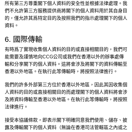
所有第三方尊重閣下個人資料的安全性並根據法律處理。我
們不允許第三方服務提供商將閣下的個人資料用於其自身目
的，僅允許其爲特定目的及按照我們的指示處理閣下的個人
資料。
6. 國際傳輸
有時爲了實現收集個人資料的目的或直接相關目的，我們可
能需要及謹慎地向CCG公司或我們在香港以外的辦事處傳
輸和分享閣下的個人資料。這將會涉及將閣下的資料傳輸至
香港以外地區。在執行此等傳輸時，將按照法律進行。
我們的許多外部第三方位於香港以外地區，因此其因收集個
人資料的目的或直接相關目的而處理閣下的個人資料將會涉
及將資料傳輸至香港以外地區。在執行此等傳輸時，將按照
法律進行。
接受本協議條款，即表示閣下明確同意我們使用、儲存、披
露及傳輸閣下的個人資料（無論在香港司法管轄區之內或之