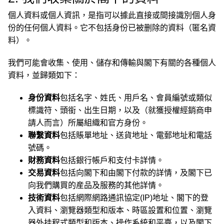
個人資料或個人資訊，是指可以據此直接或間接識別個人身
份的任何個人資料。它不包括身份已被删除的資料（匿名資
料）。
我們可能會收集、使用、儲存和傳輸與閣下有關的各種個人
資料，並歸類如下：
身份資料
包括名字、姓氏、用戶名、會員編號或類似
標識符、頭銜、出生日期，以及（就獲授權經銷商申
請人而言）所屬組織和官方身份。
聯繫資料
包括賬單地址、送貨地址、電郵地址和電話
號碼。
財務資料
包括銀行帳戶和支付卡詳情。
交易資料
包括向閣下和由閣下付款的詳情，及閣下已
向我們購買的産品及服務的其他詳情。
技術資料
包括網際網路通訊協定(IP)地址、閣下的登
入資料、瀏覽器類型和版本、時區設置和位置、瀏覽
器外挂程式類型和版本、操作系統和平臺，以及閣下