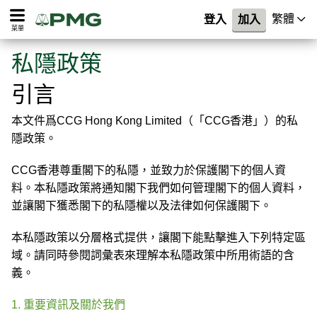
繁體
登入
加入
菜單
私隱政策
引言
本文件爲CCG Hong Kong Limited（「CCG香港」）的私
隱政策。
CCG香港尊重閣下的私隱，並致力於保護閣下的個人資
料。本私隱政策將通知閣下我們如何管理閣下的個人資料，
並讓閣下獲悉閣下的私隱權以及法律如何保護閣下。
本私隱政策以分層格式提供，讓閣下能點擊進入下列特定區
域。請同時參閱詞彙表來理解本私隱政策中所用術語的含
義。
1. 重要資訊及關於我們