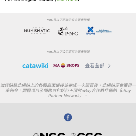
PMG是以下組織的官方評級機構
PMG為以下公司認可的評級機購
查看全部
當您點擊此網站上的各種商家鏈接並完成一次購買後，此網站便會獲得一
筆佣金。關聯項目及關聯方包括但不限於eBay合作夥伴網絡（eBay
Partner Network）。