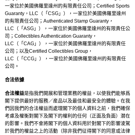
一家位於美國佛羅里達州的有限責任公司；Certified Sports
Guaranty，LLC（「CSG」），一家位於美國佛羅里達州
的有限責任公司；Authenticated Stamp Guaranty，
LLC（「ASG」），一家位於美國佛羅里達州的有限責任公
司；Collectibles Authentication Guaranty，
LLC（「CAG」），一家位於美國佛羅里達州的有限責任
公司；以及Certified Collectibles Group，
LLC（「CCG」），一家位於美國佛羅里達州的有限責任
公司。
合法依據
合法權益
是指我們開展和管理業務的權益，以使我們能够爲
閣下提供最好的服務／産品以及最佳和最安全的體驗。在我
們因我們的合法權益而處理閣下的個人資料之前，我們確保
考慮及權衡對閣下及閣下的權利的任何（正面及負面）潜在
的影響。我們不會將閣下的個人資料用於對閣下的影響淩駕
於我們的權益之上的活動（除非我們征得閣下的同意或法律