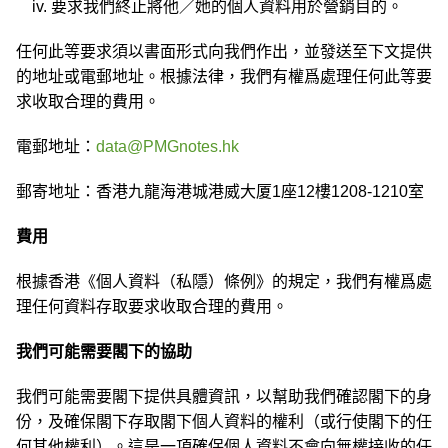
iv. 要求我們終止將他／她的個人資料用於營銷目的。
任何此等要求須以書面形式向我們作出，並發送至下文提供
的地址或電郵地址。根據法律，我們有權爲處理任何此等要
求收取合理的費用。
電郵地址：
data@PMGnotes.hk
郵寄地址：香港九龍海港城港威大厦1座12樓1208-1210室
費用
根據香港《個人資料（私隱）條例》的規定，我們有權爲處
理任何資料存取要求收取合理的費用。
我們可能需要閣下的協助
我們可能需要閣下提供具體資訊，以幫助我們確認閣下的身
份，及確保閣下存取閣下個人資料的權利（或行使閣下的任
何其他權利）。這是一項確保個人資料不會向無權接收的任