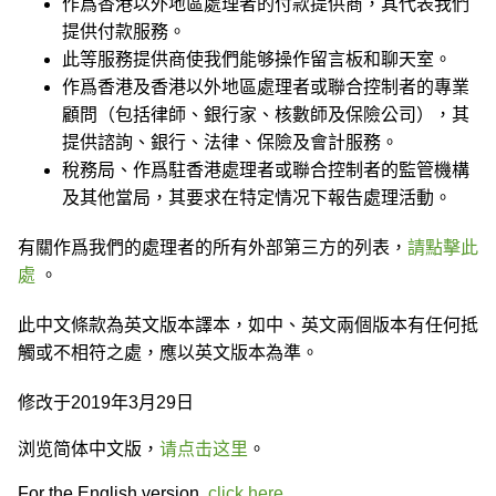
作爲香港以外地區處理者的付款提供商，其代表我們
提供付款服務。
此等服務提供商使我們能够操作留言板和聊天室。
作爲香港及香港以外地區處理者或聯合控制者的專業
顧問（包括律師、銀行家、核數師及保險公司），其
提供諮詢、銀行、法律、保險及會計服務。
稅務局、作爲駐香港處理者或聯合控制者的監管機構
及其他當局，其要求在特定情况下報告處理活動。
有關作爲我們的處理者的所有外部第三方的列表，
請點擊此
處
。
此中文條款為英文版本譯本，如中、英文兩個版本有任何抵
觸或不相符之處，應以英文版本為準。
修改于2019年3月29日
浏览简体中文版，
请点击这里
。
For the English version,
click here
.