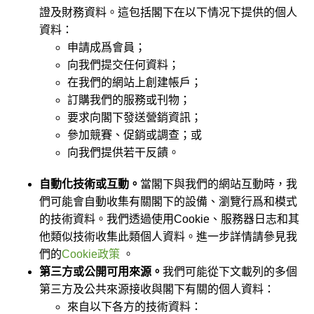
證及財務資料。這包括閣下在以下情况下提供的個人
資料：
申請成爲會員；
向我們提交任何資料；
在我們的網站上創建帳戶；
訂購我們的服務或刊物；
要求向閣下發送營銷資訊；
參加競賽、促銷或調查；或
向我們提供若干反饋。
自動化技術或互動。
當閣下與我們的網站互動時，我
們可能會自動收集有關閣下的設備、瀏覽行爲和模式
的技術資料。我們透過使用Cookie、服務器日志和其
他類似技術收集此類個人資料。進一步詳情請參見我
們的
Cookie政策
。
第三方或公開可用來源。
我們可能從下文載列的多個
第三方及公共來源接收與閣下有關的個人資料：
來自以下各方的技術資料：