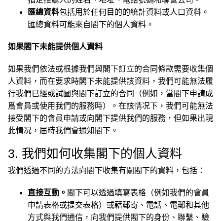
匯總資料
包括用於任何目的的統計資料或人口資料。
匯總資料可能來自閣下的個人資料。
如果閣下未能提供個人資料
如果我們依法或根據我們與閣下訂立的合同條款需要收集個
人資料，而在要求時閣下未能提供該資料，我們可能無法履
行我們已經或試圖與閣下訂立的合同（例如，當閣下申請成
爲會員或使用我們的服務時）。在該情况下，我們可能無法
接受閣下的會員申請或向閣下提供我們的服務，但如果出現
此情况，届時我們會通知閣下。
3. 我們如何收集閣下的個人資料
我們透過不同的方法向閣下收集有關閣下的資料，包括：
直接互動。
閣下可以透過填寫表格（例如我們的會員
申請表格或提交表格）或藉郵寄、電話、電郵和其他
方式與我們通信，向我們提供閣下的身份、聯繫、驗