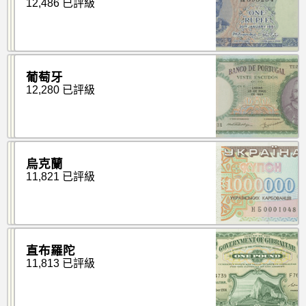
12,486 已評級
葡萄牙
12,280 已評級
烏克蘭
11,821 已評級
直布羅陀
11,813 已評級