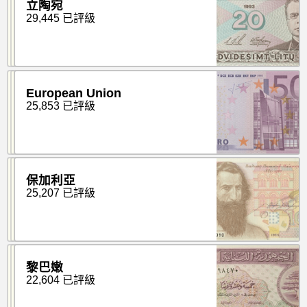
立陶宛
29,445 已評級
European Union
25,853 已評級
保加利亞
25,207 已評級
黎巴嫩
22,604 已評級