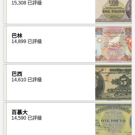
15,308 已評級
巴林
14,899 已評級
巴西
14,610 已評級
百慕大
14,590 已評級