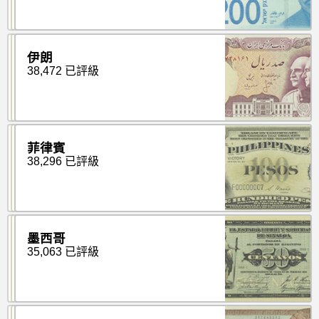
伊朗
38,472 已評級
菲律賓
38,296 已評級
墨西哥
35,063 已評級