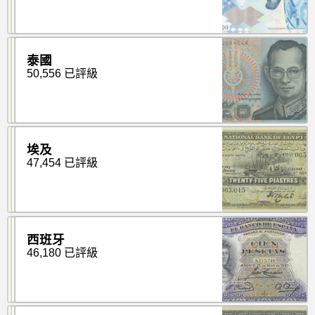
泰國
50,556 已評級
埃及
47,454 已評級
西班牙
46,180 已評級