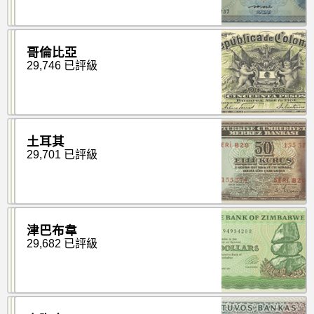
哥倫比亞
29,746 已評級
土耳其
29,701 已評級
津巴布韋
29,682 已評級