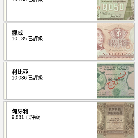
挪威
10,135 已評級
利比亞
10,086 已評級
匈牙利
9,881 已評級