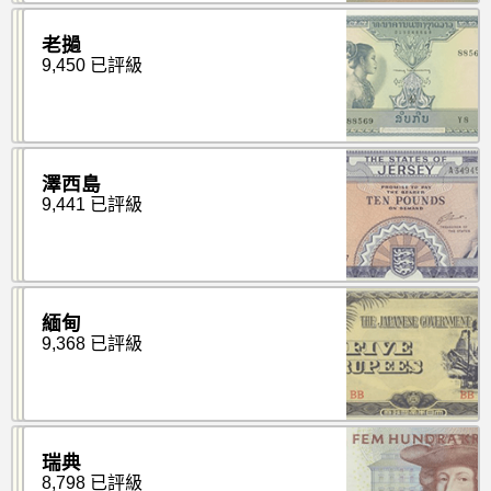
老撾
9,450 已評級
澤西島
9,441 已評級
緬甸
9,368 已評級
瑞典
8,798 已評級