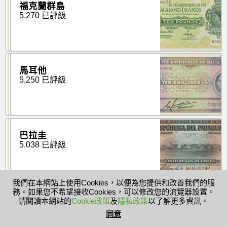
福克蘭群島
5,270 已評級
馬耳他
5,250 已評級
巴拉圭
5,038 已評級
我們在本網站上使用Cookies，以便為您提供和改善我們的服
務。如果您不希望接收Cookies，可以修改您的流覽器設置。
阿爾巴尼亞
請閱讀本網站的
Cookie政策
及
隱私政策
以了解更多資訊。
4,800 已評級
同意