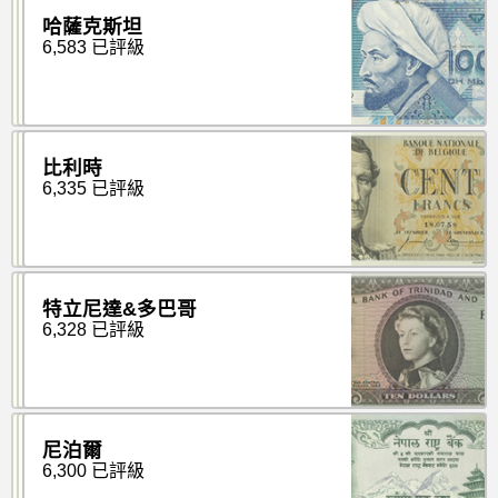
哈薩克斯坦
6,583 已評級
比利時
6,335 已評級
特立尼達&多巴哥
6,328 已評級
尼泊爾
6,300 已評級