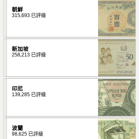
朝鮮
315,693 已評級
新加坡
258,213 已評級
印尼
139,285 已評級
波蘭
98,625 已評級