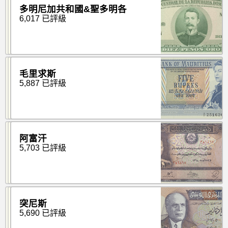
多明尼加共和國&聖多明各
6,017 已評級
毛里求斯
5,887 已評級
阿富汗
5,703 已評級
突尼斯
5,690 已評級