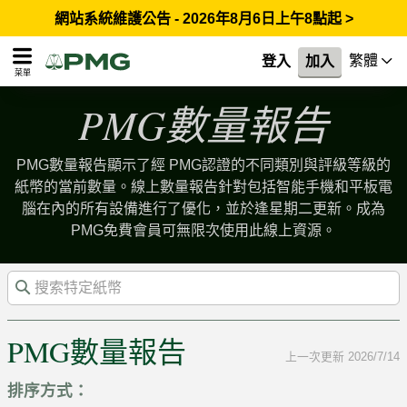
網站系統維護公告 - 2026年8月6日上午8點起 >
繁體
登入
加入
菜單
PMG數量報告
PMG數量報告顯示了經 PMG認證的不同類別與評級等級的
紙幣的當前數量。線上數量報告針對包括智能手機和平板電
腦在內的所有設備進行了優化，並於逢星期二更新。成為
PMG免費會員可無限次使用此線上資源。
PMG數量報告
上一次更新 2026/7/14
排序方式：