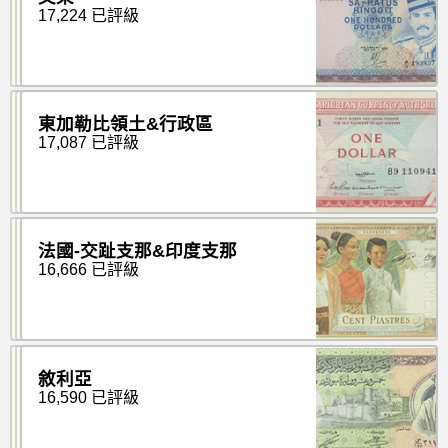
17,224 已評級
東加勒比領土&行政區
17,087 已評級
法國-交趾支那&印度支那
16,666 已評級
敘利亞
16,590 已評級