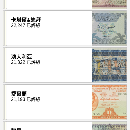
卡塔爾&迪拜
22,247 已評級
澳大利亞
21,322 已評級
愛爾蘭
21,193 已評級