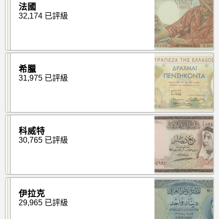
法國
32,174 已評級
希臘
31,975 已評級
科威特
30,765 已評級
伊拉克
29,965 已評級