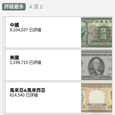
評級最多
A 至 Z
中國
8,104,037 已評級
美國
1,199,715 已評級
馬來亞&馬來西亞
614,540 已評級