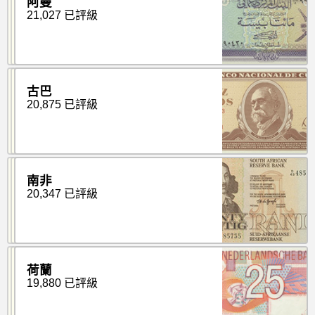
阿曼
21,027 已評級
古巴
20,875 已評級
南非
20,347 已評級
荷蘭
19,880 已評級