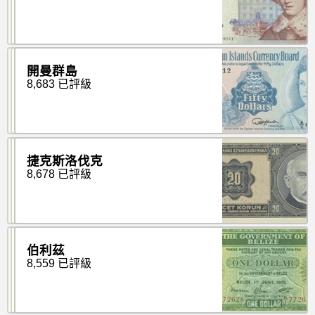
開曼群島
8,683 已評級
捷克斯洛伐克
8,678 已評級
伯利茲
8,559 已評級