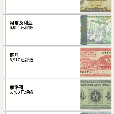
阿爾及利亞
6,954 已評級
蘇丹
6,917 已評級
摩洛哥
6,763 已評級