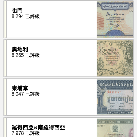
也門
8,294 已評級
奧地利
8,265 已評級
柬埔寨
8,047 已評級
羅得西亞&南羅得西亞
7,978 已評級