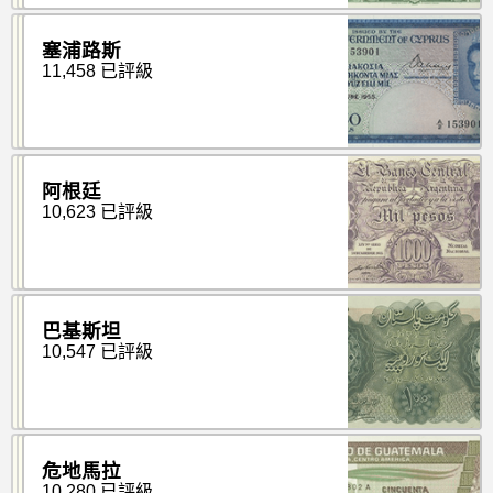
塞浦路斯
11,458 已評級
阿根廷
10,623 已評級
巴基斯坦
10,547 已評級
危地馬拉
10,280 已評級