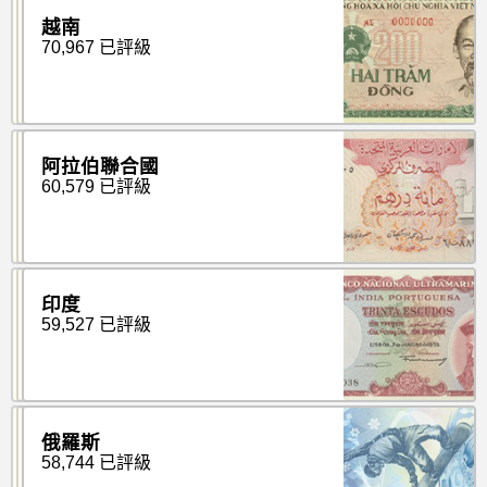
越南
70,967 已評級
阿拉伯聯合國
60,579 已評級
印度
59,527 已評級
俄羅斯
58,744 已評級