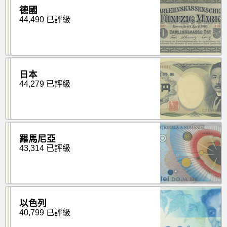
德國
44,490 已評級
日本
44,279 已評級
羅馬尼亞
43,314 已評級
以色列
40,799 已評級