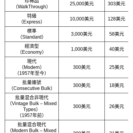
珍稀品
25,000美元
303美元
（WalkThrough）
特級
10,000美元
128美元
（Express）
標準
3,000美元
58美元
（Standard）
經濟型
1,000美元
40美元
（Economy）
現代
（Modern）
300美元
25美元
（1957年至今）
批量連號
300美元
18美元
（Consecutive Bulk）
批量混合非現代
（Vintage Bulk – Mixed
300美元
26美元
Types）
（1957年前）
批量混合現代
（Modern Bulk – Mixed