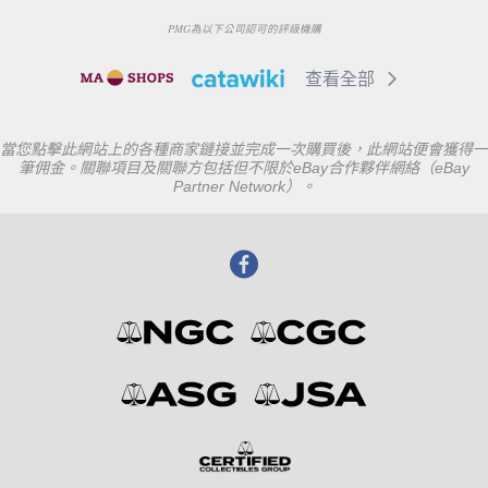
PMG為以下公司認可的評級機購
查看全部
當您點擊此網站上的各種商家鏈接並完成一次購買後，此網站便會獲得一
筆佣金。關聯項目及關聯方包括但不限於eBay合作夥伴網絡（eBay
Partner Network）。