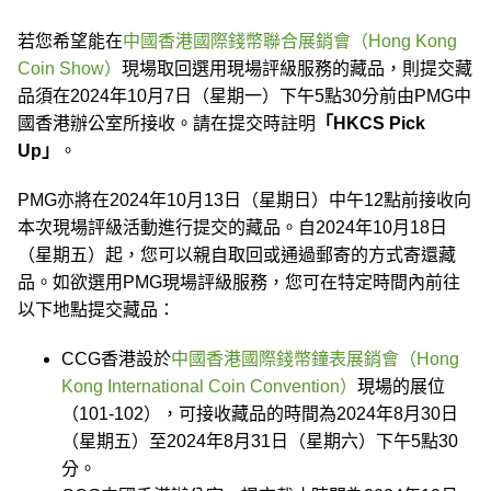
若您希望能在
中國香港國際錢幣聯合展銷會（Hong Kong
Coin Show）
現場取回選用現場評級服務的藏品，則提交藏
品須在2024年10月7日（星期一）下午5點30分前由PMG中
國香港辦公室所接收。請在提交時註明
「HKCS Pick
Up」
。
PMG亦將在2024年10月13日（星期日）中午12點前接收向
本次現場評級活動進行提交的藏品。自2024年10月18日
（星期五）起，您可以親自取回或通過郵寄的方式寄還藏
品。如欲選用PMG現場評級服務，您可在特定時間內前往
以下地點提交藏品：
CCG香港設於
中國香港國際錢幣鐘表展銷會（Hong
Kong International Coin Convention）
現場的展位
（101-102），可接收藏品的時間為2024年8月30日
（星期五）至2024年8月31日（星期六）下午5點30
分。