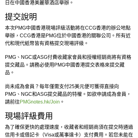
日在中國香港美麗華酒店舉辦。
提交說明
本次PMG中國香港現場評級活動將在CCG香港的辦公地點
舉辦，CCG香港是PMG位於中國香港的關聯公司。所有近
代和現代紙幣皆有資格提交現場評級。
PMG、NGC或ASG付費收藏家會員和授權經銷商將有資格
提交藏品。請務必使用PMG中國香港提交表格來提交藏
品。
尚未成為會員？每年僅需支付25美元便可獲得直接向
PMG、NGC和ASG提交藏品的特權。如欲申請成為會員，
請前往
PMGnotes.hk/Join
。
現場評級費用
為了確保更快的處理速度，收藏者和經銷商須在提交時通過
信用卡或借記卡（Visa或萬事達卡）支付費用。若您未能在