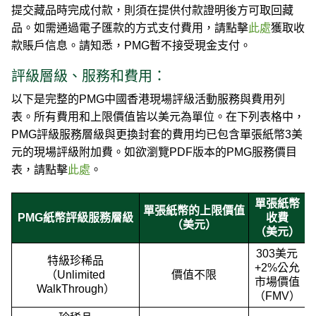
提交藏品時完成付款，則須在提供付款證明後方可取回藏
品。如需通過電子匯款的方式支付費用，請點擊
此處
獲取收
款賬戶信息。請知悉，PMG暫不接受現金支付。
評級層級、服務和費用：
以下是完整的PMG中國香港現場評級活動服務與費用列
表。所有費用和上限價值皆以美元為單位。在下列表格中，
PMG評級服務層級與更換封套的費用均已包含單張紙幣3美
元的現場評級附加費。如欲瀏覽PDF版本的PMG服務價目
表，請點擊
此處
。
單張紙幣
單張紙幣的上限價值
PMG紙幣評級服務層級
收費
（美元）
（美元）
303美元
特級珍稀品
+2%公允
（Unlimited
價值不限
市場價值
WalkThrough）
（FMV）