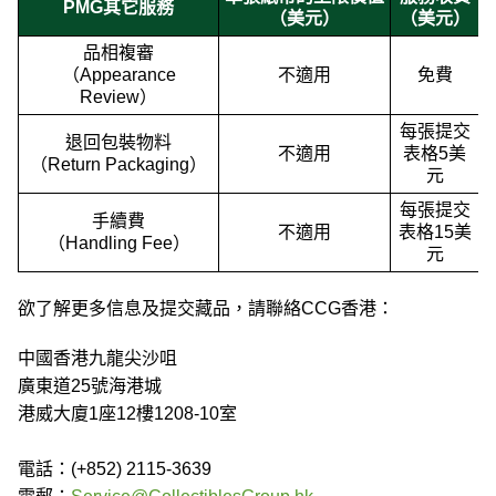
PMG其它服務
（美元）
（美元）
品相複審
（Appearance
不適用
免費
Review）
每張提交
退回包裝物料
不適用
表格5美
（Return Packaging）
元
每張提交
手續費
不適用
表格15美
（Handling Fee）
元
欲了解更多信息及提交藏品，請聯絡CCG香港：
中國香港九龍尖沙咀
廣東道25號海港城
港威大廈1座12樓1208-10室
電話：(+852) 2115-3639