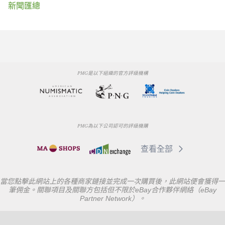
新聞匯總
PMG是以下組織的官方評級機構
PMG為以下公司認可的評級機購
查看全部
當您點擊此網站上的各種商家鏈接並完成一次購買後，此網站便會獲得一
筆佣金。關聯項目及關聯方包括但不限於eBay合作夥伴網絡（eBay
Partner Network）。