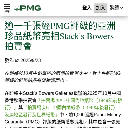
繁體
登入
加入
菜單
逾一千張經PMG評級的亞洲
珍品紙幣亮相Stack's Bowers
拍賣會
發佈 於 2025/9/23
在即將於10月中旬舉辦的兩個拍賣場次中，數十件經PMG
評級的紙幣拍品有望脫穎而出。
在即將由Stack's Bowers Galleries舉辦的2025年10月中國
香港秋季拍賣會
「拍賣場次A - 中國內地紙幣（1949年前發
行）」
與
「拍賣場次B - 中國內地紙幣（1949年後發行）、
港澳地區發行及世界紙幣」
中，逾1,000張經Paper Money
Guaranty（PMG）評級的紙幣悉數亮相，其中包含一張頗