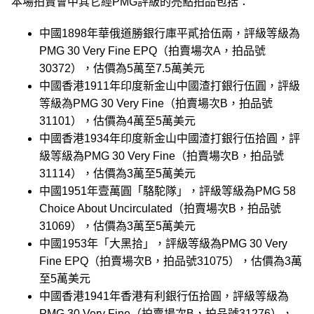
本場拍賣會中其它經PMG評級的亮點拍品包括：
中國1898年華俄道勝銀行庫平貳拾伍兩，評級等級為
PMG 30 Very Fine EPQ（拍賣場次A，拍品號
30372），估價為5萬至7.5萬美元
中國香港1911年印度新金山中國渣打銀行伍圓，評級
等級為PMG 30 Very Fine（拍賣場次B，拍品號
31101），估價為4萬至5萬美元
中國香港1934年印度新金山中國渣打銀行伍拾圓，評
級等級為PMG 30 Very Fine（拍賣場次B，拍品號
31114），估價為3萬至5萬美元
中國1951年壹萬圓「駱駝隊」，評級等級為PMG 58
Choice About Uncirculated（拍賣場次B，拍品號
31069），估價為3萬至5萬美元
中國1953年「大黑拾」，評級等級為PMG 30 Very
Fine EPQ（拍賣場次B，拍品號31075），估價為3萬
至5萬美元
中國香港1941年香港有利銀行伍拾圓，評級等級為
PMG 30 Very Fine（拍賣場次B，拍品號31276），