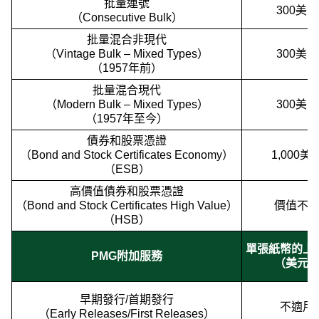
批量連號
300美元
（Consecutive Bulk）
批量混合非現代
（Vintage Bulk – Mixed Types）
300美元
（1957年前）
批量混合現代
（Modern Bulk – Mixed Types）
300美元
（1957年至今）
債券和股票憑證
（Bond and Stock Certificates Economy）
1,000美
（ESB）
高價值債券和股票憑證
（Bond and Stock Certificates High Value）
價值不
（HSB）
單張紙幣的上
PMG附加服務
（美元
早期發行/首期發行
不適用
（Early Releases/First Releases）