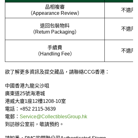
品相複審
不適用
（Appearance Review）
退回包裝物料
不適用
（Return Packaging）
手續費
不適用
（Handling Fee）
欲了解更多資訊及提交藏品，請聯絡CCG香港：
中國香港九龍尖沙咀
廣東道25號海港城
港威大廈1座12樓1208-10室
電話：+852 2115-3639
電郵：
Service@CollectiblesGroup.hk
到訪辦公室前，敬請預約。