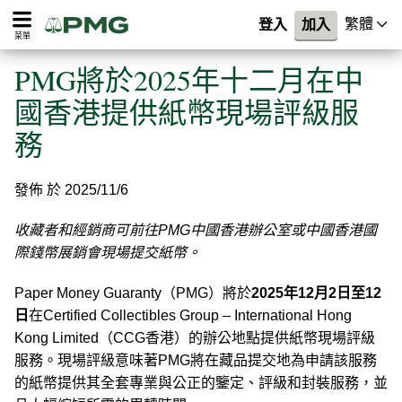
繁體
登入
加入
菜單
PMG將於2025年十二月在中
國香港提供紙幣現場評級服
務
發佈 於 2025/11/6
收藏者和經銷商可前往PMG中國香港辦公室或中國香港國
際錢幣展銷會現場提交紙幣。
Paper Money Guaranty（PMG）將於
2025年12月2日至12
日
在Certified Collectibles Group – International Hong
Kong Limited（CCG香港）的辦公地點提供紙幣現場評級
服務。現場評級意味著PMG將在藏品提交地為申請該服務
的紙幣提供其全套專業與公正的鑒定、評級和封裝服務，並