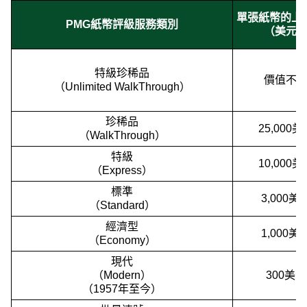
單張紙幣的上
PMG紙幣評級服務類別
（美元
特級珍稀品
價值不
（Unlimited WalkThrough）
珍稀品
25,000美
（WalkThrough）
特級
10,000美
（Express）
標準
3,000美
（Standard）
經濟型
1,000美
（Economy）
現代
（Modern）
300美元
（1957年至今）