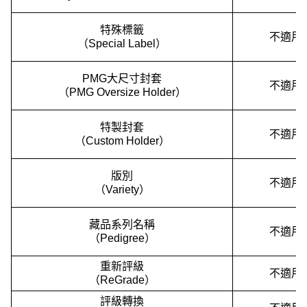
特殊標籤
不適用
（Special Label）
PMG大尺寸封套
不適用
（PMG Oversize Holder）
特製封套
不適用
（Custom Holder）
版別
不適用
（Variety）
藏品系列名稱
不適用
（Pedigree）
重新評級
不適用
（ReGrade）
評級轉換