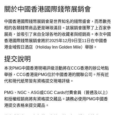
關於中國香港國際錢幣展銷會
中國香港國際錢幣展銷會是世界知名的錢幣盛會，而悉數亮
相的各類錢幣商品更是琳琅滿目。該展銷會匯聚了上百家參
展商，並吸引了來自全球各地的收藏者與經銷商。本次中國
香港國際錢幣展銷會將於2025年12月9日至11日在中國香
港金域假日酒店（Holiday Inn Golden Mile）舉辦。
提交說明
本次PMG中國香港現場評級活動將在CCG香港的辦公地點
舉辦，CCG香港是PMG位於中國香港的關聯公司。所有近
代和現代紙幣皆有資格提交現場評級。
PMG、NGC、ASG或CGC Cards付費會員（普通及以上）
和授權經銷商將有資格提交藏品。請務必使用PMG中國香
港提交表格來提交藏品。