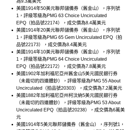
為9.3萬美元
美國1914年50美元聯邦儲備券（舊金山），序列號
1，評級等級為PMG 63 Choice Uncirculated
EPQ（拍品號22174），成交價為8.4萬美元
美國1914年20美元聯邦儲備券（舊金山），序列號
1，評級等級為PMG 65 Gem Uncirculated EPQ（拍
品號22173），成交價為8.4萬美元
美國1914年10美元聯邦儲備券（舊金山），序列號
1，評級等級為PMG 64 Choice Uncirculated
EPQ（拍品號22172），成交價為7.8萬美元
美國1902年加利福尼亞州舊金山5美元國民銀行券
（未裁切的四連體鈔），評級等級為PMG 55 About
Uncirculated（拍品號20303），成交價為7.2萬美元
美國1882年加利福尼亞州柯汶納5美元國民銀行券
（未裁切的四連體鈔），評級等級為PMG 53 About
Uncirculated EPQ（拍品號20238），成交價為6萬美
元
美國1914年5美元聯邦儲備券（舊金山），序列號1，