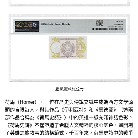
點擊圖片以放大
荷馬（Homer），一位在歷史與傳說交織中成為西方文學源
頭的盲眼詩人‌，與其作品《伊利亞特》和《奧德賽》（這兩
部作品合稱為《荷馬史詩》）中的英雄一樣充滿神話色彩。
《荷馬史詩》不僅塑造了希臘人文精神的核心底色，還開創
了英雄之旅敘事的結構範式。千百年來，荷馬史詩中的戰爭