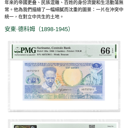
年來的帝國更叠、民族混雜、百姓的身份流變和生活動蕩無
常。他為我們描繪了一幅細膩而沈重的圖景：一片在沖突中
統一，在對立中共生的土地。
安東·德科姆（1898-1945）