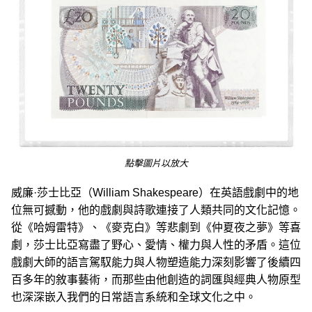
點擊圖片以放大
威廉·莎士比亞（William Shakespeare）在英語戲劇中的地
位‌無可撼動，他的戲劇與詩歌連接了人類共同的文化記憶。
從《哈姆雷特》、《麥克白》等悲劇到《仲夏夜之夢》等喜
劇，莎士比亞寫盡了野心、愛情、權力與人性的矛盾。這位
戲劇大師的語言駕馭能力與人物塑造能力深刻影響了後續四
百多年的敘事藝術，而那些由他創造的詞匯與經典人物原型
也深深嵌入我們的日常語言系統和全球文化之中。