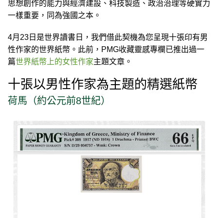
思想創作的能力與經濟建設、科技製造、政治治理等硬實力
一樣重要，同為強國之本。
4月23日是世界讀書日，我們借此契機為您呈現十張印有男
性作家的世界紙幣。此前，PMG收藏靈感專欄已推出過一
篇
世界紙幣上的女性作家
主題文章。
十張以男性作家為主題的精選紙幣
荷馬（約公元前8世紀）