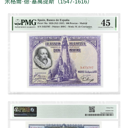
米格爾·德·塞萬提斯（1547-1616）