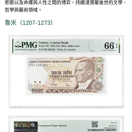
悲歌以及命運與人性之間的博弈，持續浸潤著後世的文學、
哲學與藝術領域。
魯米（1207-1273）