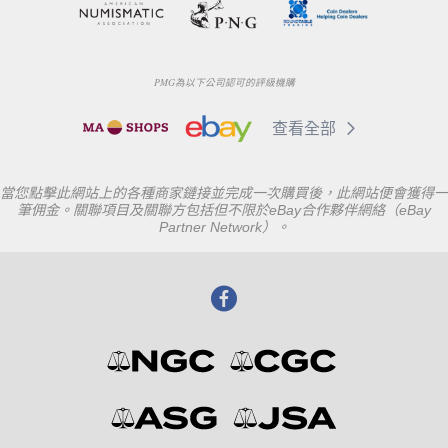
PMG為以下公司認可的評級機購
查看全部
當您點擊此網站上的各種商家鏈接並完成一次購買後，此網站便會獲得一
筆佣金。關聯項目及關聯方包括但不限於eBay合作夥伴網絡（eBay
Partner Network）。