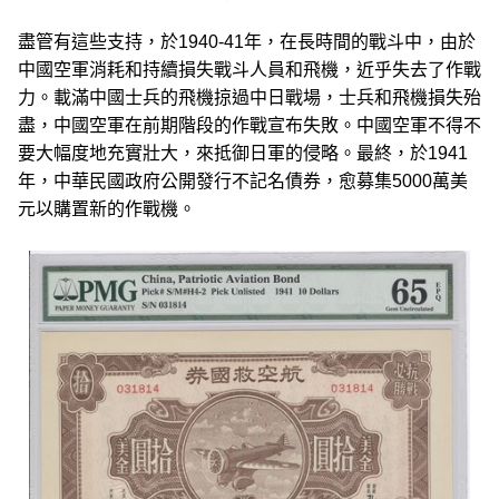
盡管有這些支持，於1940-41年，在長時間的戰斗中，由於
中國空軍消耗和持續損失戰斗人員和飛機，近乎失去了作戰
力。載滿中國士兵的飛機掠過中日戰場，士兵和飛機損失殆
盡，中國空軍在前期階段的作戰宣布失敗。中國空軍不得不
要大幅度地充實壯大，來抵御日軍的侵略。最終，於1941
年，中華民國政府公開發行不記名債券，愈募集5000萬美
元以購置新的作戰機。