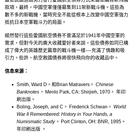
款項，最終，中國空軍僅僅募集到11架新戰斗機。這些為
數不多的新戰機，當時完全不能從根本上改變中國空軍強力
抵抗日本空軍戰斗力的局面。
縱然發行這些愛國航空債券不曾滿足於1941年中國空軍的
需求，但對今天的廣大收藏愛好者來說，這些債券如同已構
成了偉大的英雄歷史篇章的戰斗機一樣----充滿了情趣和吸
引力。些許，航空救國債券將很快飛向你的收藏品中。
信息來源：
Smith, Ward D。和Brian Matravers。
Chinese
Banknotes。
Menlo Park, CA: Shirjieh, 1970。 年印
刷出版。
Boling, Joseph, and C。 Frederick Schwan。
World
War II Remembered: History in Your Hands, a
Numismatic Study。
Port Clinton, OH: BNR, 1995。
年印刷出版 。