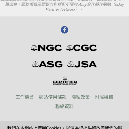
筆佣金。關聯項目及關聯方包括但不限於eBay合作夥伴網絡（eBay
Partner Network）。
工作機會
網站使用條款
隱私政策
附屬機構
聯絡資料
© 2026 Paper Money Guaranty
我們在本網站上使用Cookies，以便為您提供和改善我們的服