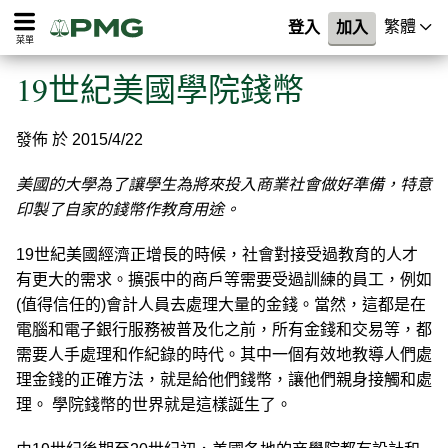
繁體
登入
加入
菜單
19世紀美國學院錢幣
發佈 於 2015/4/22
美國的大學為了讓學生為將來投入商業社會做好準備，特意
印製了自家的錢幣作教育用途。
19世紀美國經濟正增長的時候，社會對接受過教育的人才
有更大的需求。擴張中的商戶等需要受過訓練的員工，例如
(值得信任的)會計人員去處理大量的金錢。當然，這都是在
電腦和電子銀行服務被普及化之前，所有金錢和交易等，都
需要人手處理和作紀錄的時代。其中一個有效地教導人們處
理金錢的正確方法，就是給他們錢幣，讓他們親身接觸和處
理。 學院錢幣的世界就是這樣誕生了。