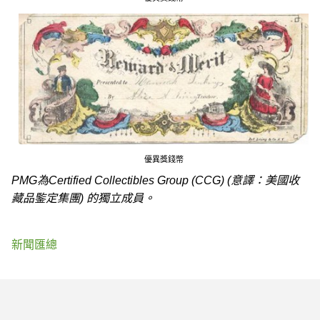
優異獎錢幣
PMG為Certified Collectibles Group (CCG) (意譯：美國收
藏品鍳定集團) 的獨立成員。
新聞匯總