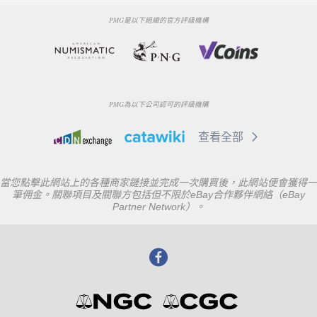
PMG是以下組織的官方評級機構
PMG為以下公司認可的評級機購
查看全部
當您點擊此網站上的各種商家鏈接並完成一次購買後，此網站便會獲得一
筆佣金。關聯項目及關聯方包括但不限於eBay合作夥伴網絡（eBay
Partner Network）。