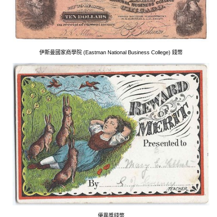
伊斯曼國家商學院 (Eastman National Business College) 錢幣
優異獎錢幣