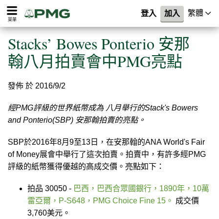
繁體
登入
加入
菜單
Stacks’ Bowes Ponterio 安那
翰八月拍賣會中PMG亮點
發佈 於 2016/9/2
經PMG評級的世界紙幣成為 八月舉行的Stack's Bowers
and Ponterio(SBP) 安那翰拍賣的亮點。
SBP於2016年8月9至13日，在安那翰的ANA World's Fair
of Money展會中舉行了這次拍賣。拍賣中，有許多經PMG
評級的紙幣獲得優越的高成交價。亮點如下：
拍品 30050 -
巴西，巴西合眾國銀行，1890年，10萬
雷亞爾，P-S648，PMG Choice Fine 15。
成交價
3,760美元。