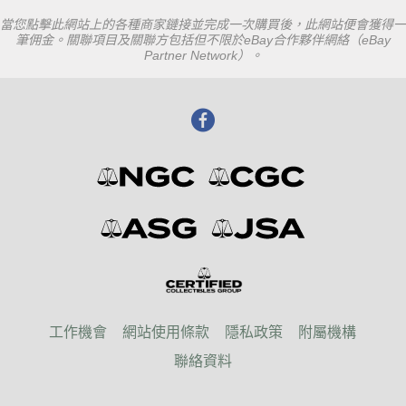
當您點擊此網站上的各種商家鏈接並完成一次購買後，此網站便會獲得一
筆佣金。關聯項目及關聯方包括但不限於eBay合作夥伴網絡（eBay
Partner Network）。
工作機會
網站使用條款
隱私政策
附屬機構
聯絡資料