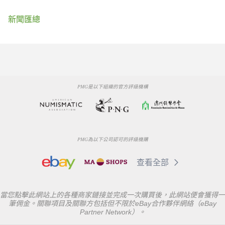
新聞匯總
PMG是以下組織的官方評級機構
PMG為以下公司認可的評級機購
查看全部
當您點擊此網站上的各種商家鏈接並完成一次購買後，此網站便會獲得一
筆佣金。關聯項目及關聯方包括但不限於eBay合作夥伴網絡（eBay
Partner Network）。