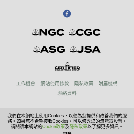
工作機會
網站使用條款
隱私政策
附屬機構
聯絡資料
© 2026 Paper Money Guaranty
我們在本網站上使用Cookies，以便為您提供和改善我們的服
務。如果您不希望接收Cookies，可以修改您的流覽器設置。
請閱讀本網站的
Cookie政策
及
隱私政策
以了解更多資訊。
香港-中国
United States