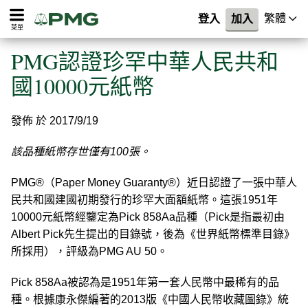
繁體
登入
加入
菜單
PMG認證珍罕中華人民共和
國10000元紙幣
發佈 於 2017/9/19
該品種紙幣存世僅有100張。
PMG®（Paper Money Guaranty®）近日認證了一張中華人
民共和國建國初期發行的珍罕大面額紙幣。這張1951年
10000元紙幣經鑒定為Pick 858Aa品種（Pick是指最初由
Albert Pick先生提出的目錄號，後為《世界紙幣標準目錄》
所採用），評級為PMG AU 50。
Pick 858Aa被認為是1951年第一套人民幣中最稀有的品
種。根據康永傑編著的2013版《中國人民幣收藏圖錄》統