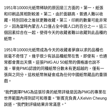
1951年10000元紙幣稀缺的原因是三方面的。第一，紙張
和印刷品質相對較差。第二，由於面額高，普通人難以收
藏，特別回收之後就更難收藏。第三，印刷的數量可能非常
少，因為當時內蒙古人口僅占全中國人口的百分之一。這三
個因素綜合在一起，使得今天的收藏者難以收藏到此品種的
紙幣。
1951年10000元紙幣成為今天的收藏者夢寐以求的品種也
就毫不奇怪了。幾乎很少有該品種紙幣在售，即使有，也通
常都會賣出天價。這張PMG AU 50紙幣的價格誰也說不
准，畢竟PMG認證的同種紙幣分數未有更超越的，僅有一
張與之同分。這枚紙幣無疑會成為任何中國紙幣藏品的重頭
戲。
“我們選擇PMG為這張珍貴的紙幣評級是因為PMG的專業在
世界範圍內得到認可和尊重。”斯賓克負責人Kelvin Cheung
說道，“我們對評級結果非常滿意。”