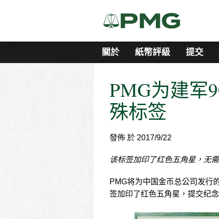
關於
紙幣評級
提交
PMG为建军
殊标签
發佈 於 2017/9/22
该标签加印了红色五角星，无需
PMG将为中国金币总公司发行
签加印了红色五角星，提交纪念