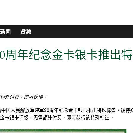
新聞
資源
90周年纪念金卡银卡推出特
额外付费，即可获得。
的中国人民解放军建军90周年纪念金卡银卡推出特殊标签。该特
金卡银卡评级，无需额外付费，即可获得该特殊标签。