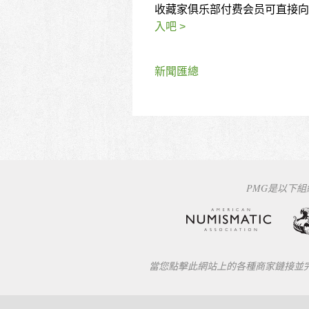
收藏家俱乐部付费会员可直接向
入吧 >
新聞匯總
PMG是以下
當您點擊此網站上的各種商家鏈接並完成