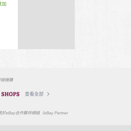
就加
評級機購
查看全部
合作夥伴網絡（eBay Partner