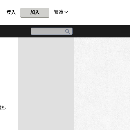
繁體
登入
加入
殊标