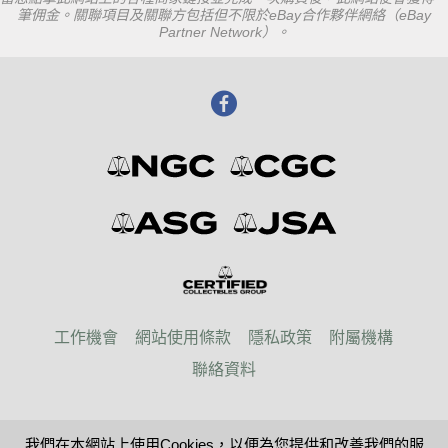
筆佣金。關聯項目及關聯方包括但不限於eBay合作夥伴網絡（eBay
Partner Network）。
工作機會
網站使用條款
隱私政策
附屬機構
聯絡資料
© 2026 Paper Money Guaranty
我們在本網站上使用Cookies，以便為您提供和改善我們的服