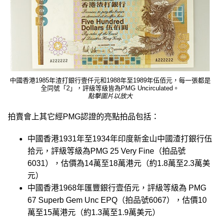
中國香港1985年渣打銀行壹仟元和1988年至1989年伍佰元，每一張都是
全同號「2」，評級等級皆為PMG Uncirculated。
點擊圖片以放大
拍賣會上其它經PMG認證的亮點拍品包括：
中國香港1931年至1934年印度新金山中國渣打銀行伍
拾元，評級等級為PMG 25 Very Fine（拍品號
6031），估價為14萬至18萬港元（約1.8萬至2.3萬美
元）
中國香港1968年匯豐銀行壹佰元，評級等級為 PMG
67 Superb Gem Unc EPQ（拍品號6067），估價10
萬至15萬港元（約1.3萬至1.9萬美元）