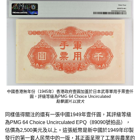
中國香港無年份（1945年）香港政府壹圓加蓋於日本武尊軍用手票壹仟
圓，評級等級為PMG 64 Choice Uncirculated
點擊圖片以放大
同樣值得關注的還有一張中國1949年壹仟圓，其評級等級
為PMG 64 Choice Uncirculated EPQ（89090號拍品），
估價為2,500美元及以上。這張紙幣是新中國於1949年印製
發行的第一套人民幣中的一版，其正面呈現了工業與農業的