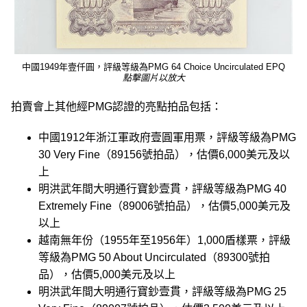
中國1949年壹仟圓，評級等級為PMG 64 Choice Uncirculated EPQ
點擊圖片以放大
拍賣會上其他經PMG認證的亮點拍品包括：
中國1912年浙江軍政府壹圓軍用票，評級等級為PMG
30 Very Fine（89156號拍品），估價6,000美元及以
上
明洪武年間大明通行寶鈔壹貫，評級等級為PMG 40
Extremely Fine（89006號拍品），估價5,000美元及
以上
越南無年份（1955年至1956年）1,000盾樣票，評級
等級為PMG 50 About Uncirculated（89300號拍
品），估價5,000美元及以上
明洪武年間大明通行寶鈔壹貫，評級等級為PMG 25