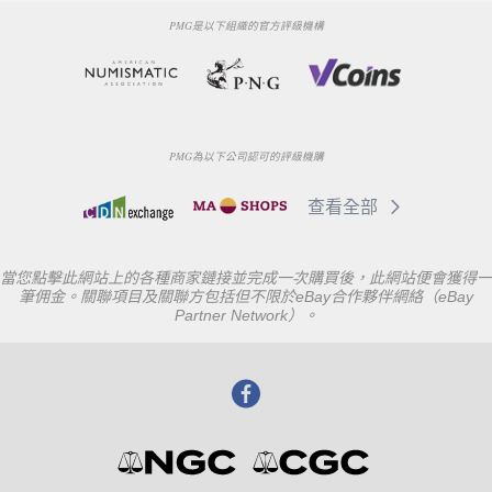
PMG是以下組織的官方評級機構
PMG為以下公司認可的評級機購
查看全部
當您點擊此網站上的各種商家鏈接並完成一次購買後，此網站便會獲得一
筆佣金。關聯項目及關聯方包括但不限於eBay合作夥伴網絡（eBay
Partner Network）。