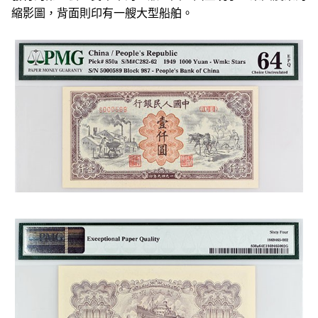
縮影圖，背面則印有一艘大型船舶。