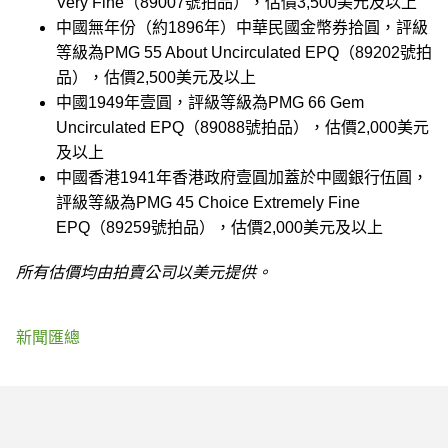
Very Fine（89007號拍品），估價3,500美元及以上
中國無年份（約1896年）中華民國金幣券拾圓，評級
等級為PMG 55 About Uncirculated EPQ（89202號拍
品），估價2,500美元及以上
中國1949年壹圓，評級等級為PMG 66 Gem
Uncirculated EPQ（89088號拍品），估價2,000美元
及以上
中國香港1941年香港政府壹圓加蓋於中國銀行伍圓，
評級等級為PMG 45 Choice Extremely Fine
EPQ（89259號拍品），估價2,000美元及以上
所有估價均由拍賣公司以美元提供。
新聞匯總