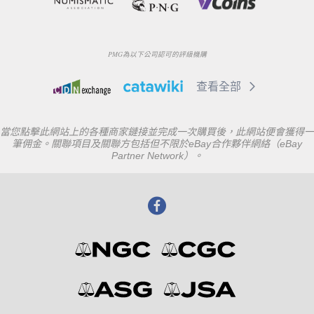
PMG為以下公司認可的評級機購
查看全部
當您點擊此網站上的各種商家鏈接並完成一次購買後，此網站便會獲得一
筆佣金。關聯項目及關聯方包括但不限於eBay合作夥伴網絡（eBay
Partner Network）。