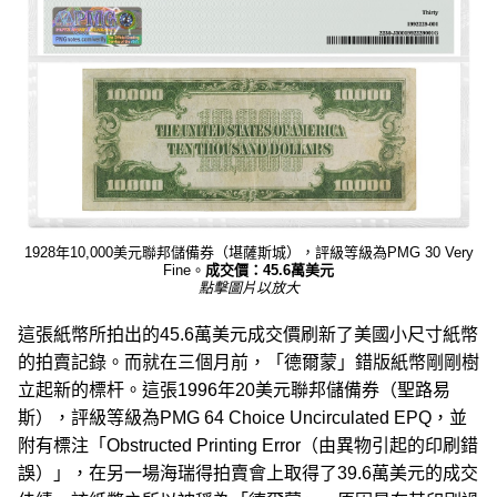
1928年10,000美元聯邦儲備券（堪薩斯城），評級等級為PMG 30 Very
Fine。
成交價：45.6萬美元
點擊圖片以放大
這張紙幣所拍出的45.6萬美元成交價刷新了美國小尺寸紙幣
的拍賣記錄。而就在三個月前，「德爾蒙」錯版紙幣剛剛樹
立起新的標杆。這張1996年20美元聯邦儲備券（聖路易
斯），評級等級為PMG 64 Choice Uncirculated EPQ，並
附有標注「Obstructed Printing Error（由異物引起的印刷錯
誤）」，在另一場海瑞得拍賣會上取得了39.6萬美元的成交