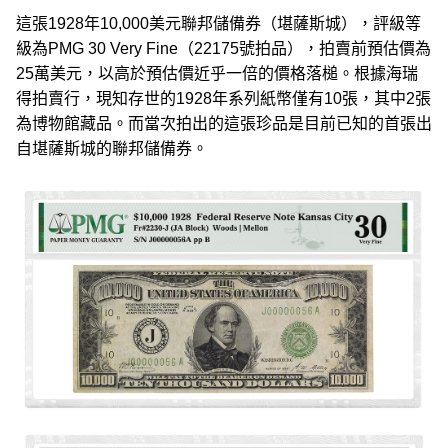
這張1928年10,000美元聯邦儲備券（堪薩斯城），評級等
級為PMG 30 Very Fine（22175號拍品），拍賣前預估價為
25萬美元，以高於預估價近乎一倍的價格落槌。根據海瑞
得拍賣行，現知存世的1928年系列紙幣僅有10張，其中2張
為博物館藏品。而當次拍出的這張珍品是目前已知的首張出
自堪薩斯城的聯邦儲備券。