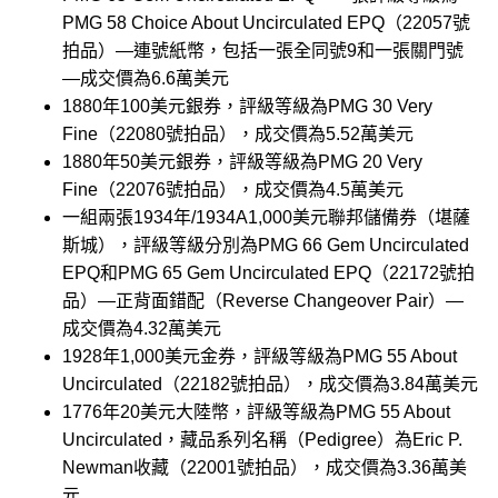
PMG 58 Choice About Uncirculated EPQ（22057號
拍品）—連號紙幣，包括一張全同號9和一張關門號
—成交價為6.6萬美元
1880年100美元銀券，評級等級為PMG 30 Very
Fine（22080號拍品），成交價為5.52萬美元
1880年50美元銀券，評級等級為PMG 20 Very
Fine（22076號拍品），成交價為4.5萬美元
一組兩張1934年/1934A1,000美元聯邦儲備券（堪薩
斯城），評級等級分別為PMG 66 Gem Uncirculated
EPQ和PMG 65 Gem Uncirculated EPQ（22172號拍
品）—正背面錯配（Reverse Changeover Pair）—
成交價為4.32萬美元
1928年1,000美元金券，評級等級為PMG 55 About
Uncirculated（22182號拍品），成交價為3.84萬美元
1776年20美元大陸幣，評級等級為PMG 55 About
Uncirculated，藏品系列名稱（Pedigree）為Eric P.
Newman收藏（22001號拍品），成交價為3.36萬美
元