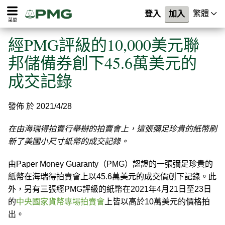
繁體
登入
加入
菜單
經PMG評級的10,000美元聯
邦儲備券創下45.6萬美元的
成交記錄
發佈 於 2021/4/28
在由海瑞得拍賣行舉辦的拍賣會上，這張彌足珍貴的紙幣刷
新了美國小尺寸紙幣的成交記錄。
由Paper Money Guaranty（PMG）認證的一張彌足珍貴的
紙幣在海瑞得拍賣會上以45.6萬美元的成交價創下記錄。此
外，另有三張經PMG評級的紙幣在2021年4月21日至23日
的
中央國家貨幣專場拍賣會
上皆以高於10萬美元的價格拍
出。