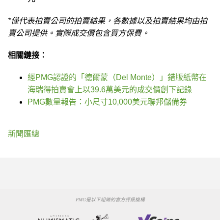
*僅代表拍賣公司的拍賣結果，各數據以及拍賣結果均由拍
賣公司提供。實際成交價包含買方保費。
相關鏈接：
經PMG認證的「德爾蒙（Del Monte）」錯版紙幣在
海瑞得拍賣會上以39.6萬美元的成交價創下記錄
PMG數量報告：小尺寸10,000美元聯邦儲備券
新聞匯總
PMG是以下組織的官方評級機構